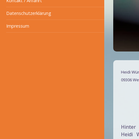
Kontakt / Anfahrt
Datenschutzerklärung
Impressum
Heidi Wü
09306 We
Hinter
Heidi 