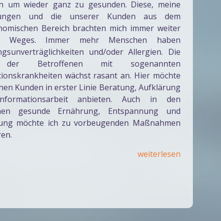
 um wieder ganz zu gesunden. Diese, meine
rungen und die unserer Kunden aus dem
nomischen Bereich brachten mich immer weiter
s Weges. Immer mehr Menschen haben
gsunverträglichkeiten und/oder Allergien. Die
 der Betroffenen mit sogenannten
ationskrankheiten wächst rasant an. Hier möchte
nen Kunden in erster Linie Beratung, Aufklärung
nformationsarbeit anbieten. Auch in den
chen gesunde Ernährung, Entspannung und
ung möchte ich zu vorbeugenden Maßnahmen
ren.
weiterlesen