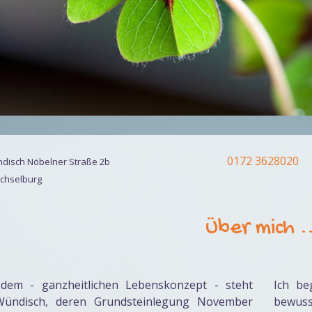
0172 3628020
ndisch Nöbelner Straße 2b
chselburg
Über mich .
 dem - ganzheitlichen Lebenskonzept - steht
Ich be
Wündisch, deren Grundsteinlegung November
bewuss